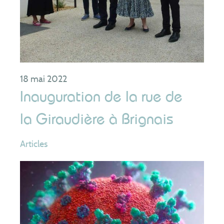
18 mai 2022
Inauguration de la rue de
la Giraudière à Brignais
Articles