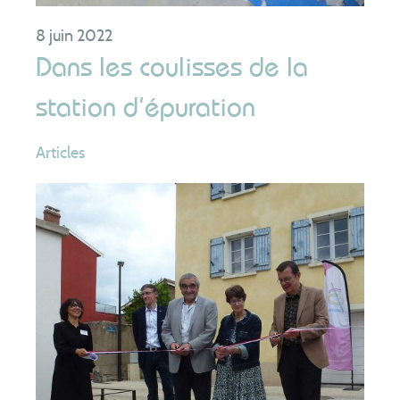
8 juin 2022
Dans les coulisses de la
station d’épuration
Articles