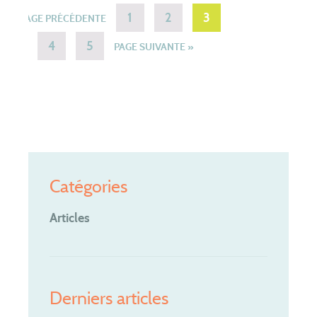
1
2
3
« PAGE PRÉCÉDENTE
4
5
PAGE SUIVANTE »
Catégories
Articles
Derniers articles