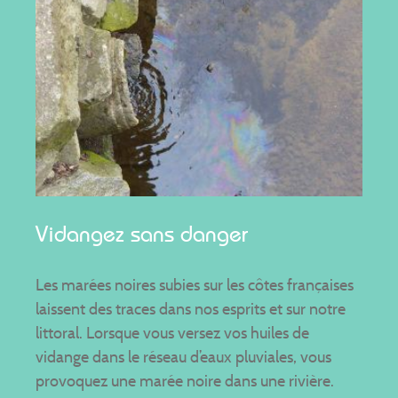
Vidangez sans danger
Les marées noires subies sur les côtes françaises
laissent des traces dans nos esprits et sur notre
littoral. Lorsque vous versez vos huiles de
vidange dans le réseau d’eaux pluviales, vous
provoquez une marée noire dans une rivière.