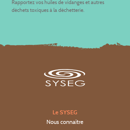
Rapportez vos huiles de vidanges et autres
déchets toxiques à la déchetterie.
Le SYSEG
Nous connaître