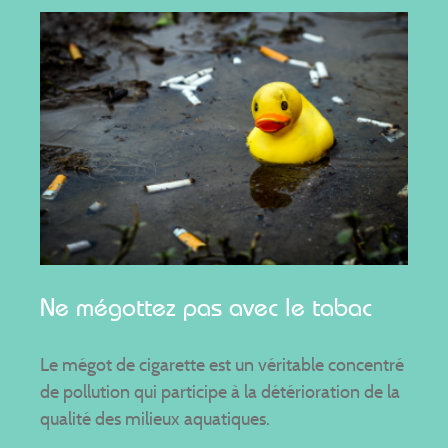
Ne mégottez pas avec le tabac
Le mégot de cigarette est un véritable concentré
de pollution qui participe à la détérioration de la
qualité des milieux aquatiques.