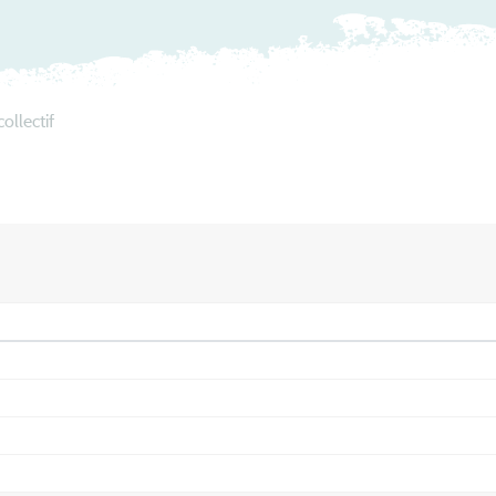
ollectif