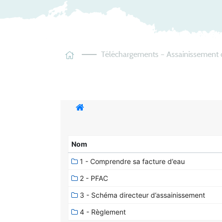
Téléchargements – Assainissement c