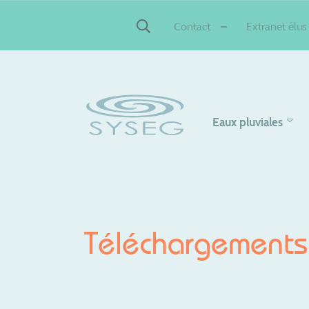
Contact
Extranet élus
Eaux pluviales
Téléchargements 