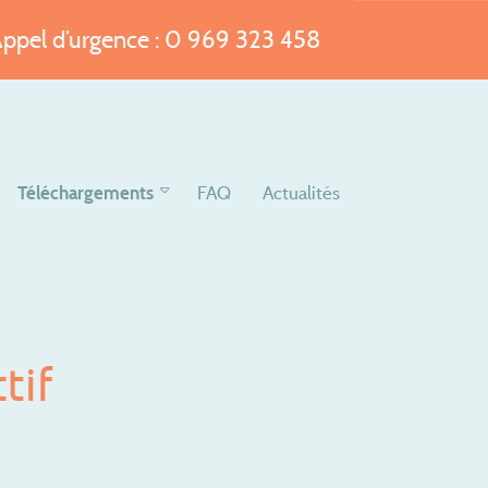
ppel d’urgence : 0 969 323 458
Téléchargements
FAQ
Actualités
tif