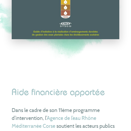
Aide financière apportée
Dans le cadre de son 11ème programme
d’intervention, l’
Agence de l’eau Rhône
Méditerranée Corse
soutient les acteurs publics