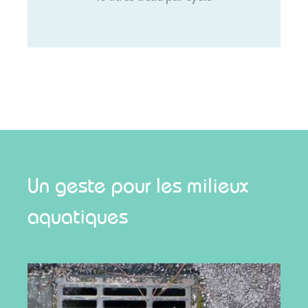
Un geste pour les milieux
aquatiques