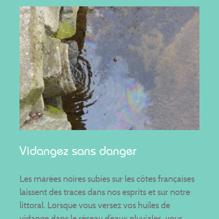
Vidangez sans danger
Les marées noires subies sur les côtes françaises
laissent des traces dans nos esprits et sur notre
littoral. Lorsque vous versez vos huiles de
vidange dans le réseau d’eaux pluviales, vous