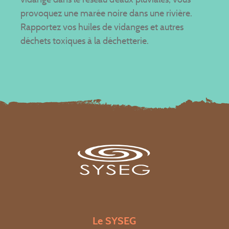
provoquez une marée noire dans une rivière.
Rapportez vos huiles de vidanges et autres
déchets toxiques à la déchetterie.
Le SYSEG