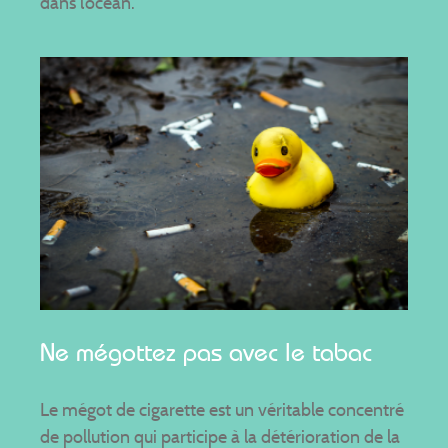
dans l’océan.
Ne mégottez pas avec le tabac
Le mégot de cigarette est un véritable concentré
de pollution qui participe à la détérioration de la