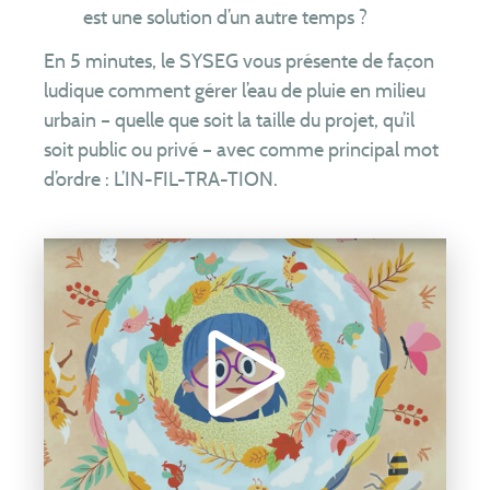
est une solution d’un autre temps ?
Actualités
En 5 minutes, le SYSEG vous présente de façon
ludique comment gérer l’eau de pluie en milieu
urbain – quelle que soit la taille du projet, qu’il
soit public ou privé – avec comme principal mot
d’ordre : L’IN-FIL-TRA-TION.
Contact
Extranet élus
Appel d’offres
Régler une facture
Appel d’urgence : 0 969 323 458